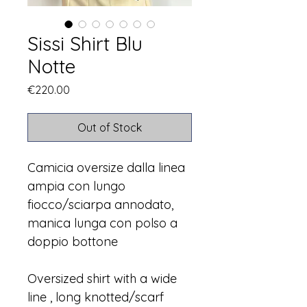
Sissi Shirt Blu
Notte
Price
€220.00
Out of Stock
Camicia oversize dalla linea
ampia con lungo
fiocco/sciarpa annodato,
manica lunga con polso a
doppio bottone
Oversized shirt with a wide
line , long knotted/scarf